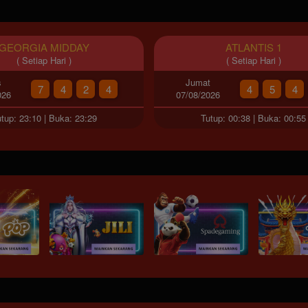
GEORGIA MIDDAY
ATLANTIS 1
( Setiap Hari )
( Setiap Hari )
s
Jumat
7
4
2
4
4
5
4
026
07/08/2026
tup: 23:10 | Buka: 23:29
Tutup: 00:38 | Buka: 00:55