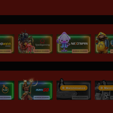
⚙ Maintenance
⚙ Main