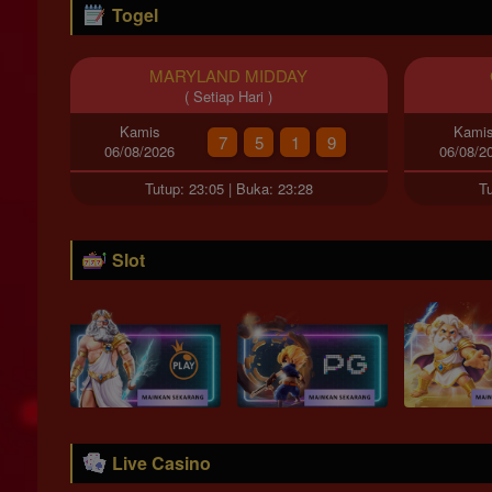
Togel
MARYLAND MIDDAY
( Setiap Hari )
Kamis
Kami
7
5
1
9
06/08/2026
06/08/2
Tutup: 23:05 | Buka: 23:28
Tu
Slot
Live Casino