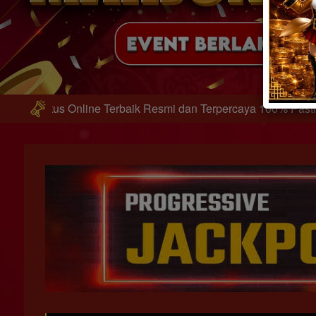
 Situs Online Terbaik Resmi dan Terpercaya 100% Pasti Baya