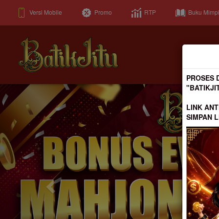
Versi Mobile
Promo
RTP
Buku Mimp
TOG
PROSES D
Previous
"BATIKJI
LINK ANT
SIMPAN L