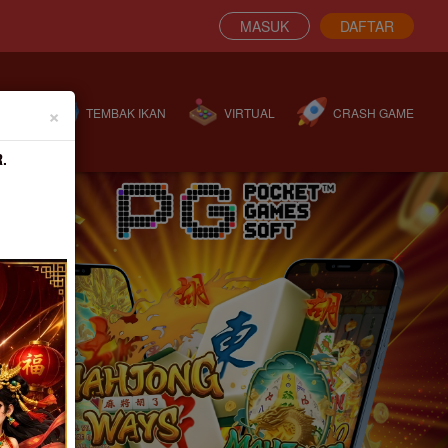
MASUK
DAFTAR
×
AYAM
TEMBAK IKAN
VIRTUAL
CRASH GAME
.
Next