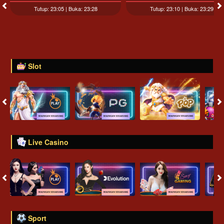
Tutup: 23:05 | Buka: 23:28
Tutup: 23:10 | Buka: 23:29
Slot
Live Casino
Sport