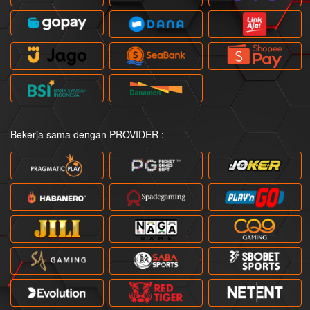
Bekerja sama dengan PROVIDER :