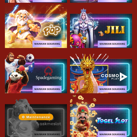
⚙ Maintenance