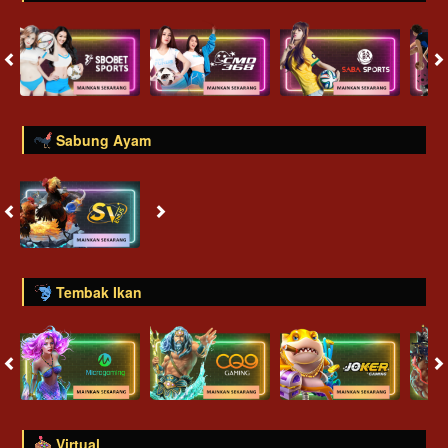
Sabung Ayam
Tembak Ikan
Virtual