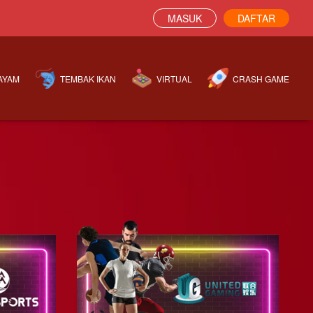
MASUK
DAFTAR
AYAM
TEMBAK IKAN
VIRTUAL
CRASH GAME