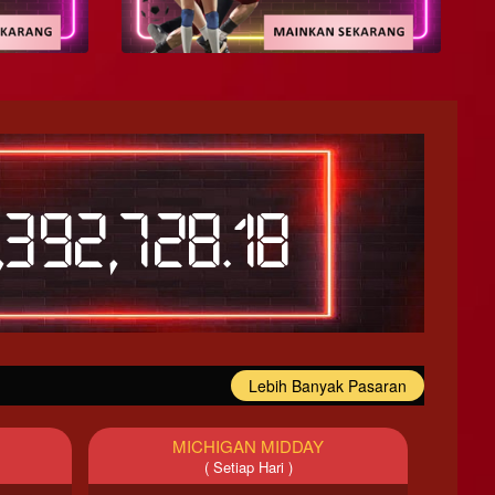
,392,738.98
Lebih Banyak Pasaran
MICHIGAN MIDDAY
( Setiap Hari )