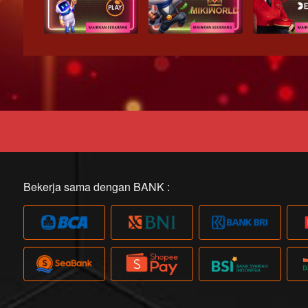
Bekerja sama dengan BANK :