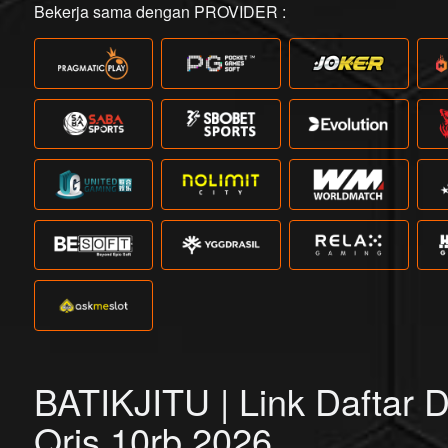
Bekerja sama dengan PROVIDER :
BATIKJITU | Link Daftar 
Qris 10rb 2026