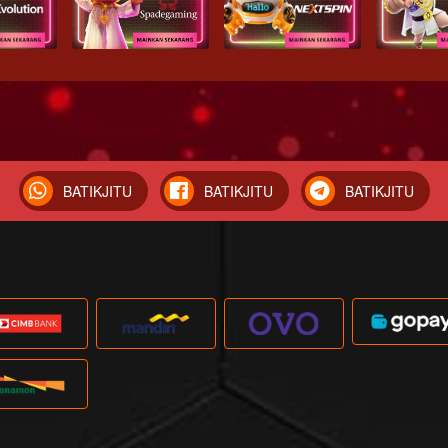
BATIKJITU
BATIKJITU
BATIKJITU