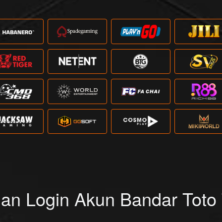
Dan Login Akun Bandar Toto 