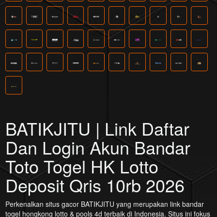
BATIKJITU | Link Daftar
Dan Login Akun Bandar
Toto Togel HK Lotto
Deposit Qris 10rb 2026
Perkenalkan situs gacor BATIKJITU yang merupakan link bandar
togel hongkong lotto & pools 4d terbaik di Indonesia. Situs ini fokus