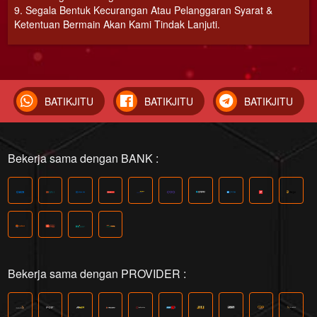
9. Segala Bentuk Kecurangan Atau Pelanggaran Syarat &
Ketentuan Bermain Akan Kami Tindak Lanjuti.
BATIKJITU
BATIKJITU
BATIKJITU
Bekerja sama dengan BANK :
Bekerja sama dengan PROVIDER :