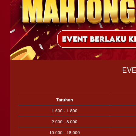
EVE
Taruhan
1.600 - 1.800
2.000 - 8.000
10.000 - 18.000