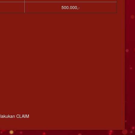
500.000,-
elakukan CLAIM