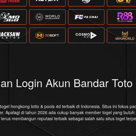
Dan Login Akun Bandar Toto 
gel hongkong lotto & pools 4d terbaik di Indonesia. Situs ini fokus p
Apalagi di tahun 2026 ada cukup banyak member togel yang butuh l
k terus membangun reputasi terbaik sebagai salah satu situs togel terp