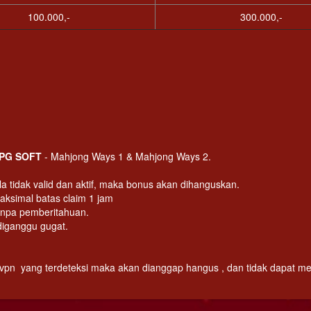
100.000,-
300.000,-
PG SOFT
- Mahjong Ways 1 & Mahjong Ways 2.
a tidak valid dan aktif, maka bonus akan dihanguskan.
maksimal batas claim 1 jam
anpa pemberitahuan.
diganggu gugat.
pn yang terdeteksi maka akan dianggap hangus , dan tidak dapat m