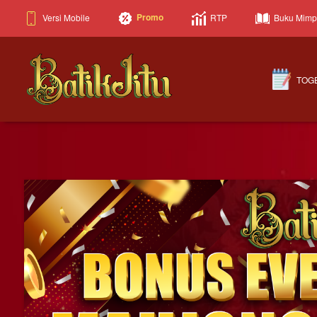
Promo
Versi Mobile
RTP
Buku Mimp
TOG