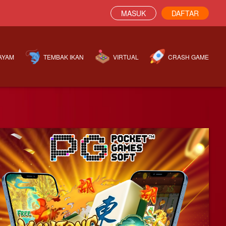
MASUK
DAFTAR
AYAM
TEMBAK IKAN
VIRTUAL
CRASH GAME