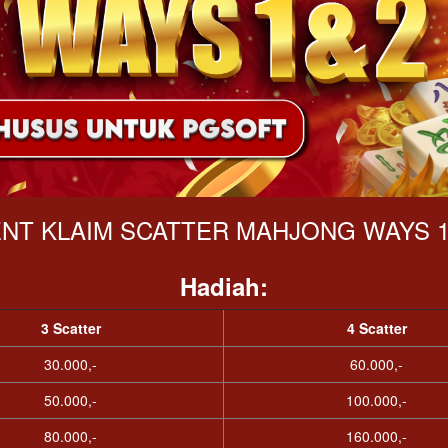
NT KLAIM SCATTER MAHJONG WAYS 1
Hadiah:
3 Scatter
4 Scatter
30.000,-
60.000,-
50.000,-
100.000,-
80.000,-
160.000,-